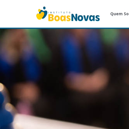
Quem S