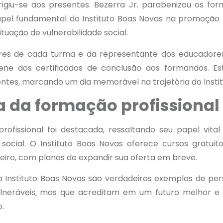
 dirigiu-se aos presentes. Bezerra Jr. parabenizou os 
pel fundamental do Instituto Boas Novas na promoção 
tuação de vulnerabilidade social.
ores de cada turma e da representante dos educadore
ne dos certificados de conclusão aos formandos. E
tes, marcando um dia memorável na trajetória do Insti
a da formação profissional
rofissional foi destacada, ressaltando seu papel vita
e social. O Instituto Boas Novas oferece cursos gratui
reiro, com planos de expandir sua oferta em breve.
Instituto Boas Novas são verdadeiros exemplos de pe
ulneráveis, mas que acreditam em um futuro melhor e 
.