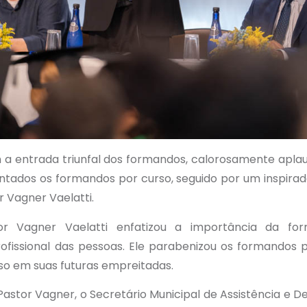
m a entrada triunfal dos formandos, calorosamente aplau
tados os formandos por curso, seguido por um inspirado
r Vagner Vaelatti.
or Vagner Vaelatti enfatizou a importância da for
ofissional das pessoas. Ele parabenizou os formandos 
so em suas futuras empreitadas.
Pastor Vagner, o Secretário Municipal de Assistência e D