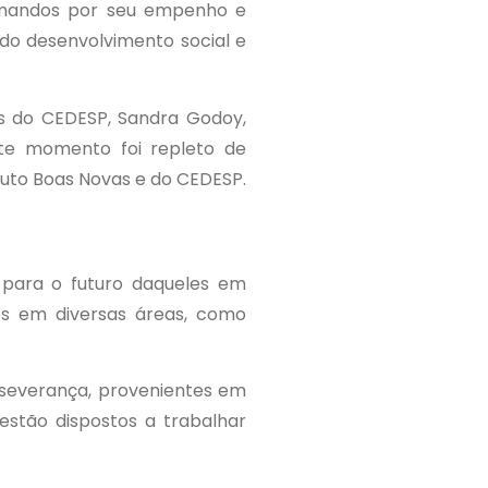
formandos por seu empenho e
do desenvolvimento social e
s do CEDESP, Sandra Godoy,
ste momento foi repleto de
tuto Boas Novas e do CEDESP.
l para o futuro daqueles em
tos em diversas áreas, como
rseverança, provenientes em
estão dispostos a trabalhar