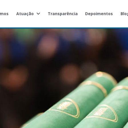
omos
Atuação
Transparência
Depoimentos
Blo