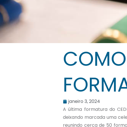
COMO 
FORMA
janeiro 3, 2024
A última formatura do CED
deixando marcada uma celebr
reunindo cerca de 50 forman