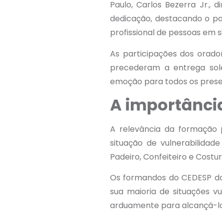
Paulo, Carlos Bezerra Jr.,
dedicação, destacando o pa
profissional de pessoas em si
As participações dos orad
precederam a entrega sole
emoção para todos os presen
A importânci
A relevância da formação p
situação de vulnerabilidad
Padeiro, Confeiteiro e Costu
Os formandos do CEDESP do 
sua maioria de situações v
arduamente para alcançá-lo