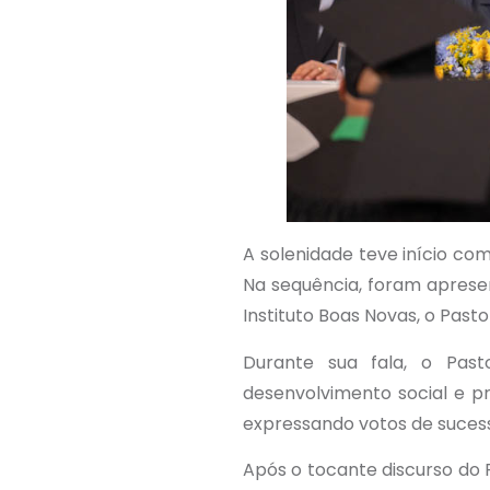
A solenidade teve início co
Na sequência, foram apresen
Instituto Boas Novas, o Pasto
Durante sua fala, o Past
desenvolvimento social e pr
expressando votos de suces
Após o tocante discurso do 