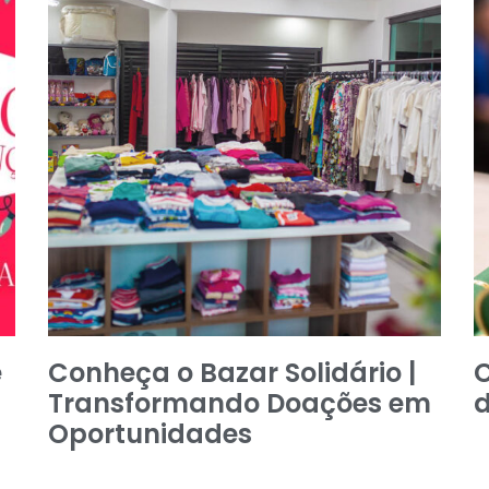
e
Conheça o Bazar Solidário |
C
Transformando Doações em
Oportunidades