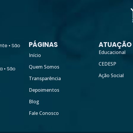
PÁGINAS
ATUAÇÃO
nte • São
Educacional
Início
CEDESP
Quem Somos
a • São
Ação Social
Transparência
Depoimentos
r
Blog
Fale Conosco