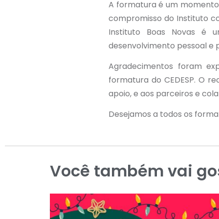
A formatura é um momento d
compromisso do Instituto co
Instituto Boas Novas é
desenvolvimento pessoal e pr
Agradecimentos foram exp
formatura do CEDESP. O re
apoio, e aos parceiros e cola
Desejamos a todos os forma
Você também vai gos