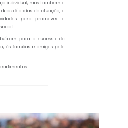
ço individual, mas também o
e duas décadas de atuação, o
vidades para promover o
ocial.
ibuíram para o sucesso da
 às famílias e amigos pelo
eendimentos.