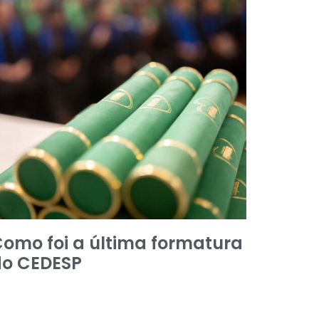
omo foi a última formatura
do CEDESP