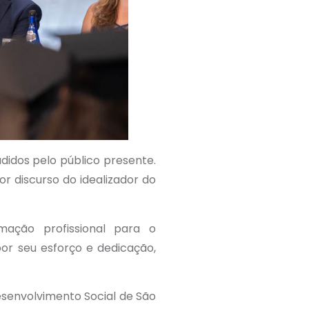
didos pelo público presente.
r discurso do idealizador do
mação profissional para o
por seu esforço e dedicação,
esenvolvimento Social de São