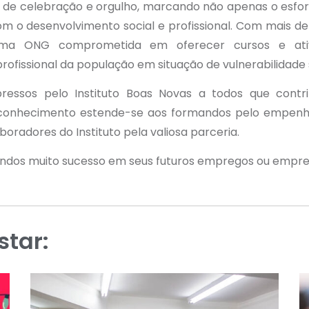
e celebração e orgulho, marcando não apenas o esfor
m o desenvolvimento social e profissional. Com mais d
 uma ONG comprometida em oferecer cursos e ati
ofissional da população em situação de vulnerabilidade s
ressos pelo Instituto Boas Novas a todos que contr
conhecimento estende-se aos formandos pelo empenho,
boradores do Instituto pela valiosa parceria.
ndos muito sucesso em seus futuros empregos ou empr
tar: