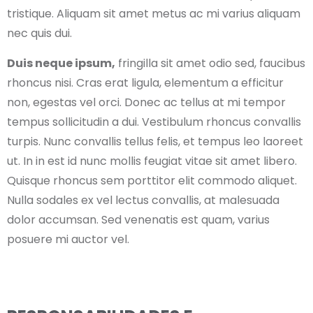
tristique. Aliquam sit amet metus ac mi varius aliquam
nec quis dui.
Duis neque ipsum,
fringilla sit amet odio sed, faucibus
rhoncus nisi. Cras erat ligula, elementum a efficitur
non, egestas vel orci. Donec ac tellus at mi tempor
tempus sollicitudin a dui. Vestibulum rhoncus convallis
turpis. Nunc convallis tellus felis, et tempus leo laoreet
ut. In in est id nunc mollis feugiat vitae sit amet libero.
Quisque rhoncus sem porttitor elit commodo aliquet.
Nulla sodales ex vel lectus convallis, at malesuada
dolor accumsan. Sed venenatis est quam, varius
posuere mi auctor vel.