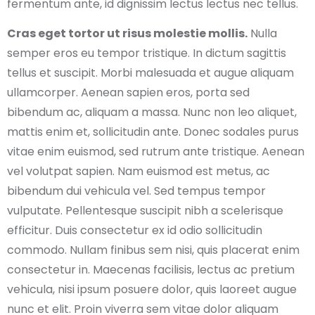
fermentum ante, id dignissim lectus lectus nec tellus.
Cras eget tortor ut risus molestie mollis.
Nulla
semper eros eu tempor tristique. In dictum sagittis
tellus et suscipit. Morbi malesuada et augue aliquam
ullamcorper. Aenean sapien eros, porta sed
bibendum ac, aliquam a massa. Nunc non leo aliquet,
mattis enim et, sollicitudin ante. Donec sodales purus
vitae enim euismod, sed rutrum ante tristique. Aenean
vel volutpat sapien. Nam euismod est metus, ac
bibendum dui vehicula vel. Sed tempus tempor
vulputate. Pellentesque suscipit nibh a scelerisque
efficitur. Duis consectetur ex id odio sollicitudin
commodo. Nullam finibus sem nisi, quis placerat enim
consectetur in. Maecenas facilisis, lectus ac pretium
vehicula, nisi ipsum posuere dolor, quis laoreet augue
nunc et elit. Proin viverra sem vitae dolor aliquam