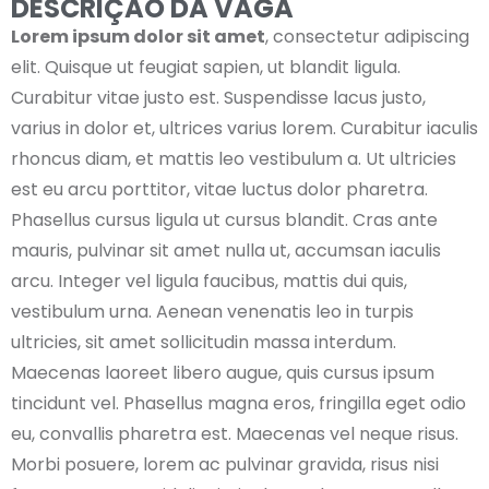
DESCRIÇÃO DA VAGA
Lorem ipsum dolor sit amet
, consectetur adipiscing
elit. Quisque ut feugiat sapien, ut blandit ligula.
Curabitur vitae justo est. Suspendisse lacus justo,
varius in dolor et, ultrices varius lorem. Curabitur iaculis
rhoncus diam, et mattis leo vestibulum a. Ut ultricies
est eu arcu porttitor, vitae luctus dolor pharetra.
Phasellus cursus ligula ut cursus blandit. Cras ante
mauris, pulvinar sit amet nulla ut, accumsan iaculis
arcu. Integer vel ligula faucibus, mattis dui quis,
vestibulum urna. Aenean venenatis leo in turpis
ultricies, sit amet sollicitudin massa interdum.
Maecenas laoreet libero augue, quis cursus ipsum
tincidunt vel. Phasellus magna eros, fringilla eget odio
eu, convallis pharetra est. Maecenas vel neque risus.
Morbi posuere, lorem ac pulvinar gravida, risus nisi