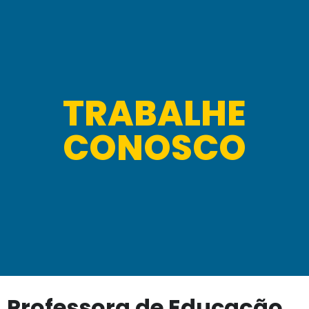
TRABALHE
CONOSCO
Professora de Educação